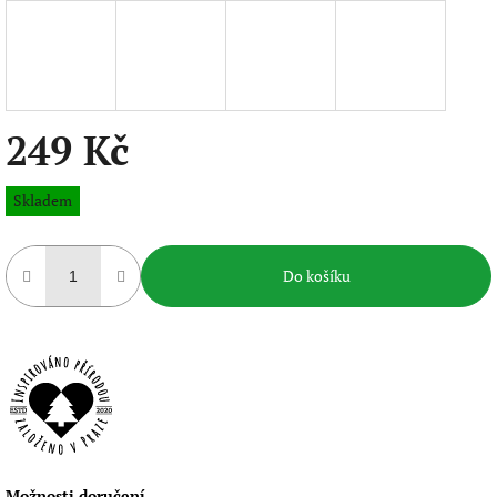
249 Kč
Měrná
Skladem
cena:
Do košíku
Možnosti doručení