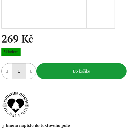
269 Kč
Měrná
Skladem
cena:
Do košíku
Jméno napište do textového pole