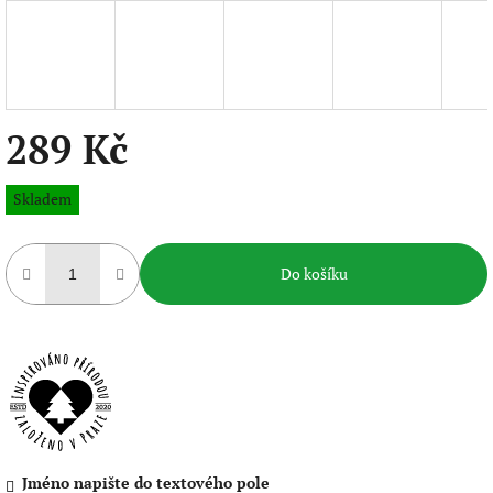
289 Kč
Měrná
Skladem
cena:
Do košíku
Jméno napište do textového pole