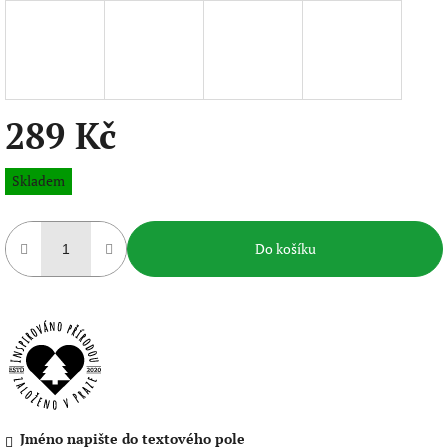
289 Kč
Měrná
Skladem
cena:
Do košíku
Jméno napište do textového pole