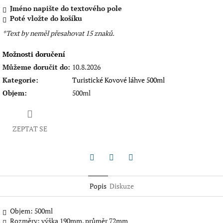
Jméno napište do textového pole
Poté vložte do košíku
*Text by neměl přesahovat 15 znaků.
Možnosti doručení
Můžeme doručit do:
10.8.2026
Kategorie
:
Turistické Kovové láhve 500ml
Objem
:
500ml
ZEPTAT SE
Twitter
Facebook
Pinterest
Popis
Diskuze
Objem: 500ml
Rozměry: výška 190mm, průměr 72mm