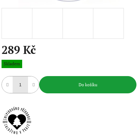
289 Kč
Měrná
Skladem
cena:
Do košíku