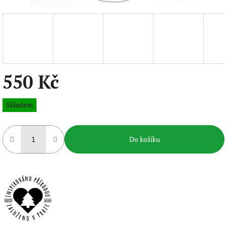
550 Kč
Měrná
Skladem
cena:
Do košíku