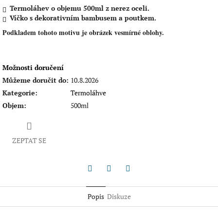
Termoláhev o objemu 500ml z nerez oceli.
Víčko s dekorativním bambusem a poutkem.
Podkladem tohoto motivu je obrázek vesmírné oblohy.
Možnosti doručení
Můžeme doručit do:
10.8.2026
Kategorie
:
Termoláhve
Objem
:
500ml
ZEPTAT SE
Twitter
Facebook
Pinterest
Popis
Diskuze