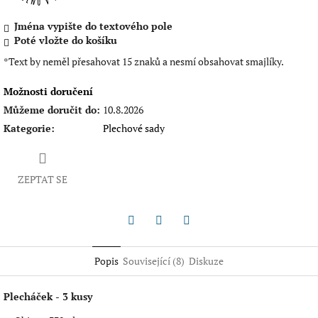
Jména vypište do textového pole
Poté vložte do košíku
*Text by neměl přesahovat 15 znaků a nesmí obsahovat smajlíky.
Možnosti doručení
Můžeme doručit do:
10.8.2026
Kategorie
:
Plechové sady
ZEPTAT SE
Twitter
Facebook
Pinterest
Popis
Související (8)
Diskuze
Plecháček - 3 kusy