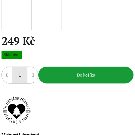
249 Kč
Měrná
Skladem
cena:
Do košíku
Možnosti doručení