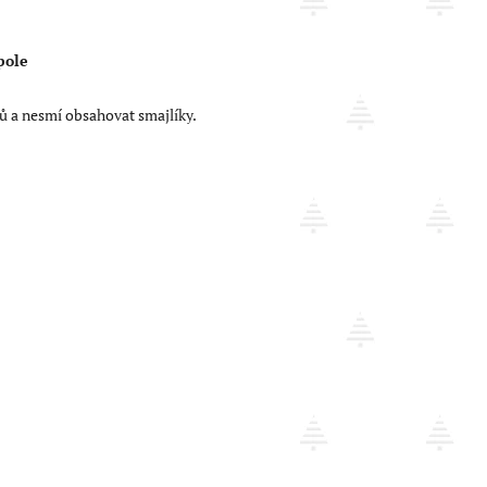
pole
ů a nesmí obsahovat smajlíky.