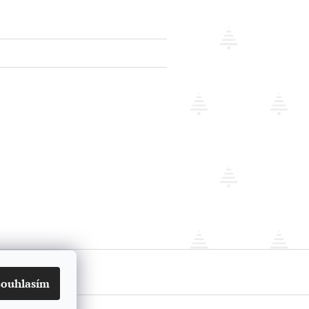
ie
Kontakt
Souhlasím