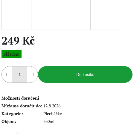
249 Kč
Měrná
Skladem
cena:
Do košíku
Možnosti doručení
Můžeme doručit do:
12.8.2026
Kategorie
:
Plecháčky
Objem
:
330ml