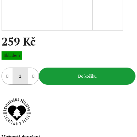
259 Kč
Měrná
Skladem
cena:
Do košíku
Možnosti doručení