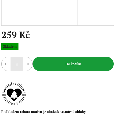
259 Kč
Měrná
Skladem
cena:
Do košíku
Podkladem tohoto motivu je obrázek vesmírné oblohy.